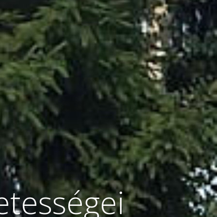
etességei