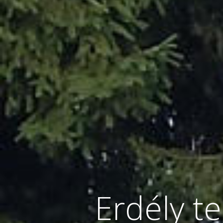
Erdély t