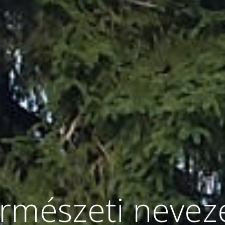
ermészeti nevez